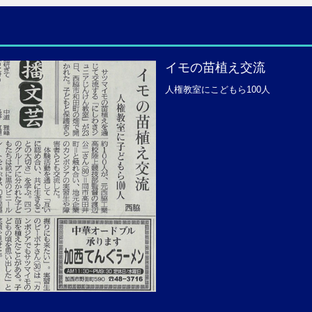
イモの苗植え交流
人権教室にこどもら100人