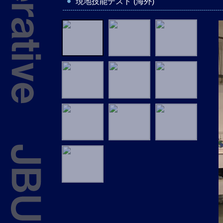
現地技能テスト (海外)