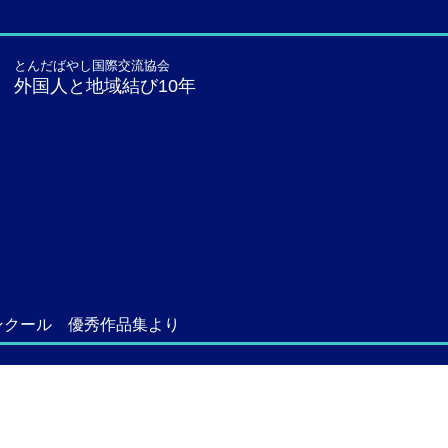
とんだばやし国際交流協会
外国人と地域結び10年
コンクール 優秀作品集より