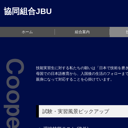
協同組合JBU
ホーム
組合案内
面接
技能実習生に対する私たちの願いは「日本で技術を磨
母国での日本語教育から、入国後の生活のフォローま
親身になって対応することを心掛けています。
試験・実習風景ピックアップ