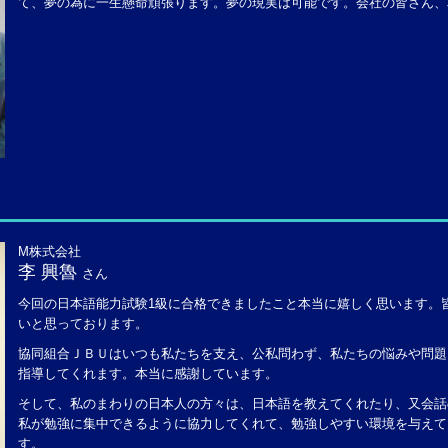
て、夢の為に一生懸命頑張ります。夢の現実は可能です。会社の皆さん、
M株式会社
李 興魯
さん
今回の日本語能力試験1級に合格できましたこと本当に嬉しく思います。
いと思っております。
協同組合ＪＢＵはいつも私たちを支え、公私問わず、私たちの悩みや問題
指導してくれます。本当に感謝しています。
そして、私のまわりの日本人の方々は、日本語を教えてくれたり、又会話
私が勉強に集中できるように協力してくれて、勉強しやすい環境を与えて
す。