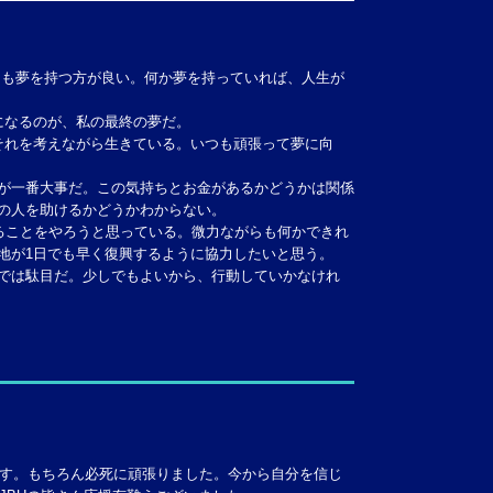
も夢を持つ方が良い。何か夢を持っていれば、人生が
になるのが、私の最終の夢だ。
それを考えながら生きている。いつも頑張って夢に向
が一番大事だ。この気持ちとお金があるかどうかは関係
の人を助けるかどうかわからない。
ることをやろうと思っている。微力ながらも何かできれ
地が1日でも早く復興するように協力したいと思う。
では駄目だ。少しでもよいから、行動していかなけれ
す。もちろん必死に頑張りました。今から自分を信じ