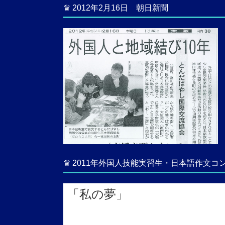
♛ 2012年2月16日 朝日新聞
♛ 2011年外国人技能実習生・日本語作文
「私の夢」